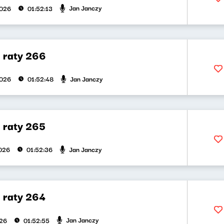
Jan Janczy
2026
01:52:13
a raty 266
Jan Janczy
2026
01:52:48
a raty 265
Jan Janczy
026
01:52:36
a raty 264
Jan Janczy
026
01:52:55