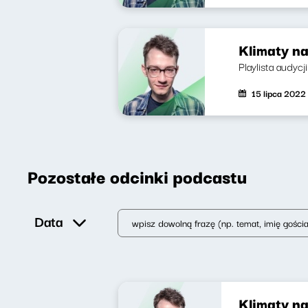
Klimaty na
Playlista audycj
15 lipca 2022
Pozostałe odcinki podcastu
Data
Klimaty n