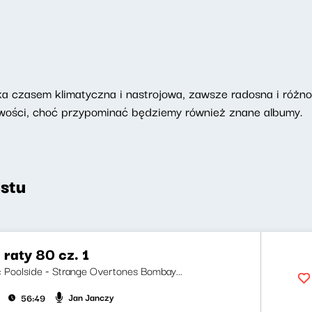
 czasem klimatyczna i nastrojowa, zawsze radosna i różnor
nowości, choć przypominać będziemy również znane albumy.
stu
 raty 80 cz. 1
ji: Poolside - Strange Overtones Bombay...
Jan Janczy
56:49