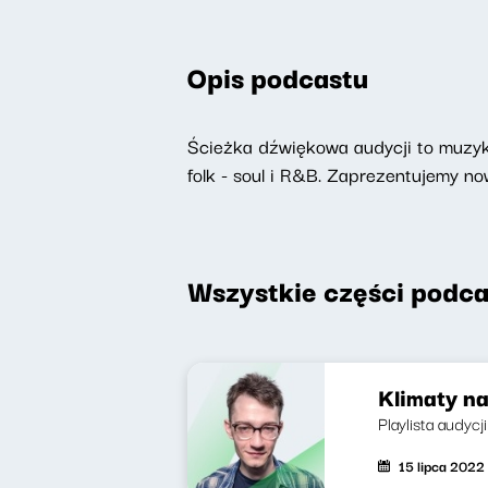
Opis podcastu
Ścieżka dźwiękowa audycji to muzyka
folk - soul i R&B. Zaprezentujemy 
Wszystkie części podca
Klimaty na
Playlista audyc
15 lipca 2022