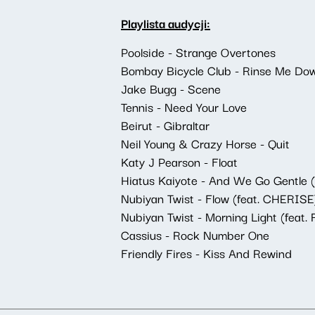
Playlista audycji:
Poolside - Strange Overtones
Bombay Bicycle Club - Rinse Me Do
Jake Bugg - Scene
Tennis - Need Your Love
Beirut - Gibraltar
Neil Young & Crazy Horse - Quit
Katy J Pearson - Float
Hiatus Kaiyote - And We Go Gentle (
Nubiyan Twist - Flow (feat. CHERISE
Nubiyan Twist - Morning Light (feat.
Cassius - Rock Number One
Friendly Fires - Kiss And Rewind