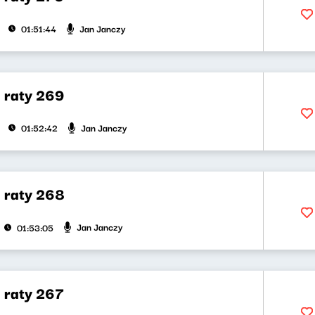
Jan Janczy
01:51:44
a raty 269
Jan Janczy
01:52:42
a raty 268
Jan Janczy
01:53:05
a raty 267