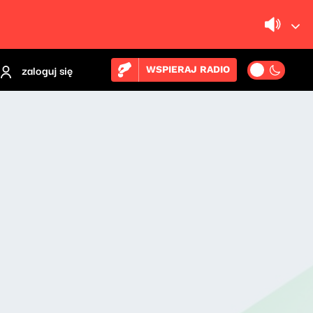
zaloguj się
WSPIERAJ RADIO