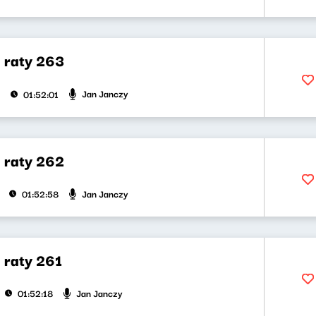
a raty 263
Jan Janczy
01:52:01
a raty 262
Jan Janczy
01:52:58
 raty 261
Jan Janczy
01:52:18