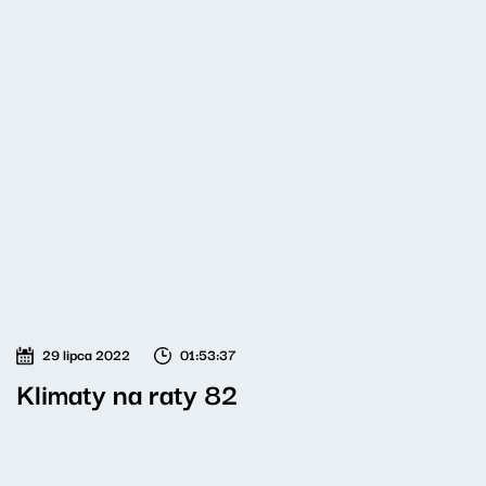
29 lipca 2022
01:53:37
Klimaty na raty 82