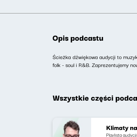
Opis podcastu
Ścieżka dźwiękowa audycji to muzyka
folk - soul i R&B. Zaprezentujemy 
Wszystkie części podca
Klimaty na
Playlista audycj