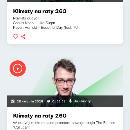
Klimaty na raty 263
Playlista audycji:
Chaka Khan - Like Sugar
Keyon Harrold - Beautiful Day (feat. PJ...
Jan Janczy
28 kwietnia 2026
01:52:51
Klimaty na raty 260
W audycji miała miejsce premiera nowego singla The Editors
"Call It In".