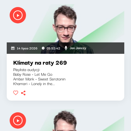
Jan Janczy
14 lipca 2026
01:52:42
Klimaty na raty 269
Playlista audycji:
Baby Rose - Let Me Go
Amber Mark - Sweet Serotonin
Khamari - Lonely in the...