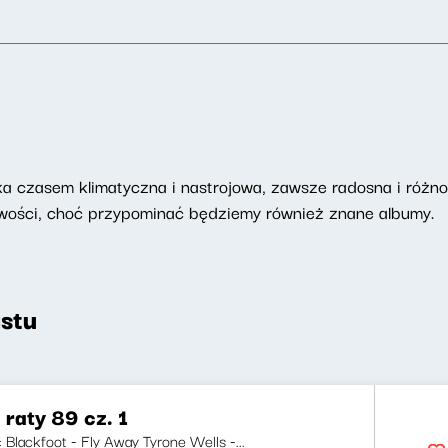
 czasem klimatyczna i nastrojowa, zawsze radosna i różnor
nowości, choć przypominać będziemy również znane albumy.
stu
 raty 89 cz. 1
i: Blackfoot - Fly Away Tyrone Wells -...