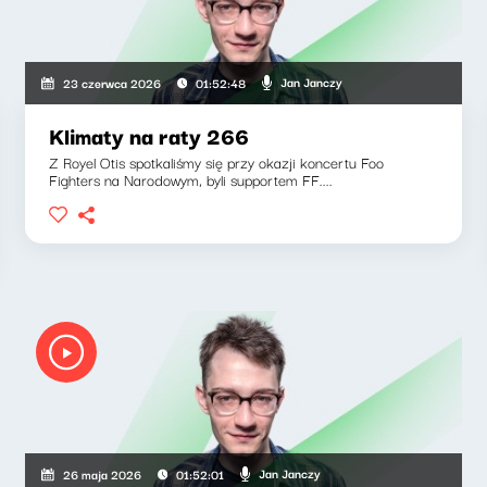
Jan Janczy
23 czerwca 2026
01:52:48
Klimaty na raty 266
Z Royel Otis spotkaliśmy się przy okazji koncertu Foo
Fighters na Narodowym, byli supportem FF....
Jan Janczy
26 maja 2026
01:52:01