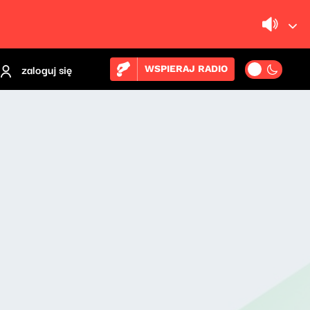
zaloguj się
WSPIERAJ RADIO