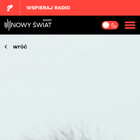
WSPIERAJ RADIO
wróć