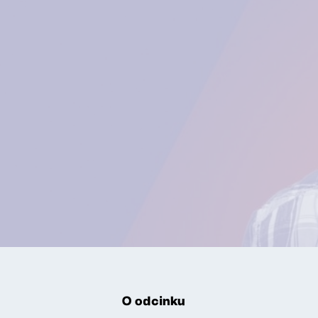
O odcinku