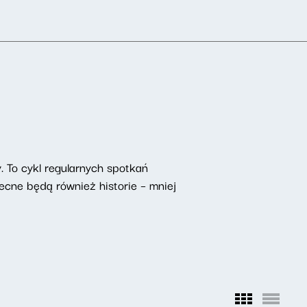
. To cykl regularnych spotkań
ecne będą również historie – mniej