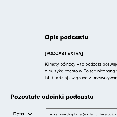
Opis podcastu
[PODCAST EXTRA]
Klimaty północy – to podcast poświęc
z muzyką często w Polsce nieznaną sz
lub bardziej związane z przywoływa
Pozostałe odcinki podcastu
Data