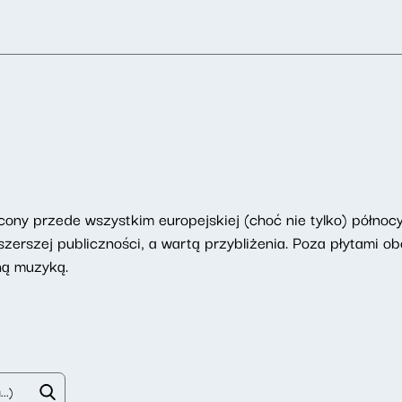
ony przede wszystkim europejskiej (choć nie tylko) północy
erszej publiczności, a wartą przybliżenia. Poza płytami ob
ną muzyką.