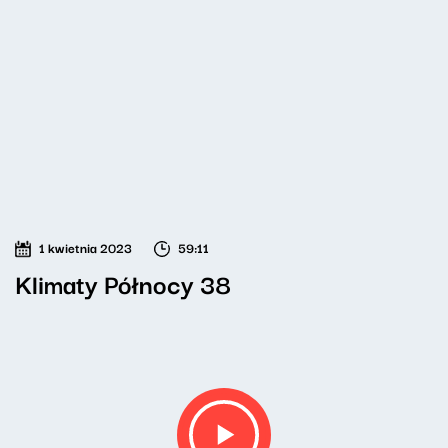
1 kwietnia 2023
59:11
Klimaty Północy 38