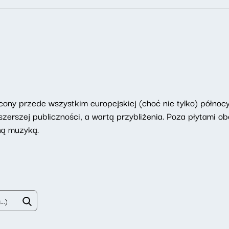
ony przede wszystkim europejskiej (choć nie tylko) północy
erszej publiczności, a wartą przybliżenia. Poza płytami ob
ną muzyką.