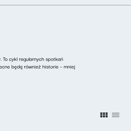
. To cykl regularnych spotkań
ecne będą również historie – mniej