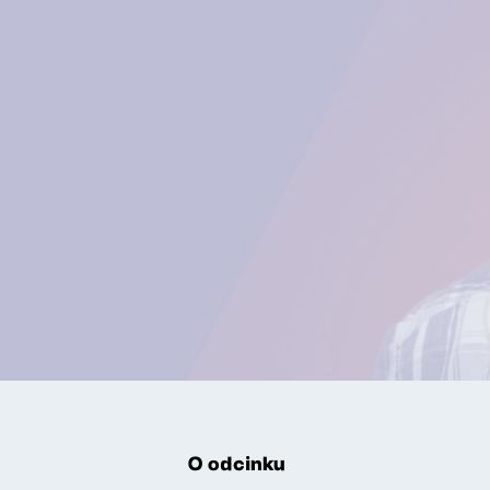
O odcinku