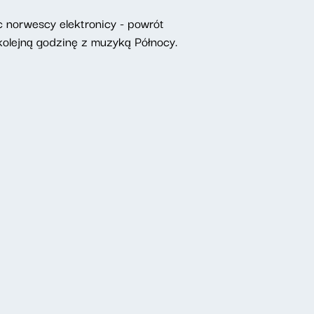
c norwescy elektronicy - powrót
olejną godzinę z muzyką Północy.