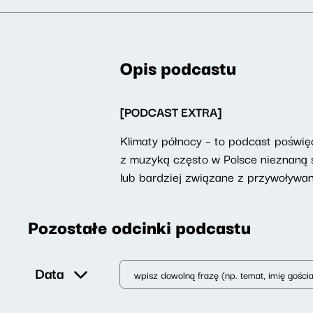
Opis podcastu
[PODCAST EXTRA]
Klimaty północy – to podcast poświęc
z muzyką często w Polsce nieznaną sz
lub bardziej związane z przywoływa
Pozostałe odcinki podcastu
Data