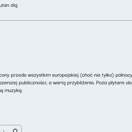
utan dig
ony przede wszystkim europejskiej (choć nie tylko) północy
erszej publiczności, a wartą przybliżenia. Poza płytami ob
ną muzyką.