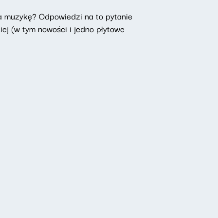
na muzykę? Odpowiedzi na to pytanie
ej (w tym nowości i jedno płytowe