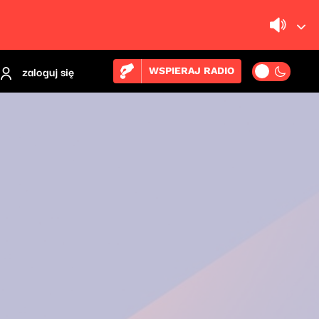
zaloguj się
WSPIERAJ RADIO