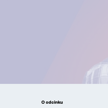
O odcinku