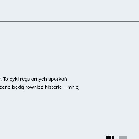
. To cykl regularnych spotkań
ecne będą również historie – mniej