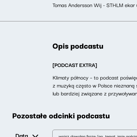
Tomas Andersson Wij - STHLM ekar 
Opis podcastu
[PODCAST EXTRA]
Klimaty północy – to podcast poświęc
z muzyką często w Polsce nieznaną sz
lub bardziej związane z przywoływa
Pozostałe odcinki podcastu
Data