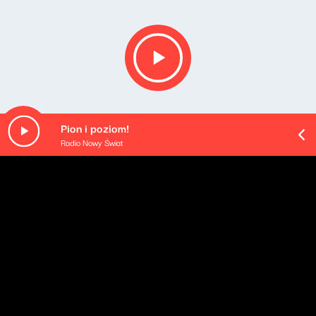
Pion i poziom!
Radio Nowy Świat
O odcinku
Emocje. Każdy z nas je odczuwa. Czasem są proste,