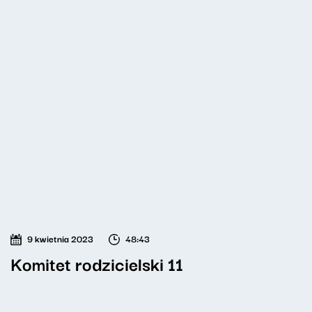
9 kwietnia 2023
48:43
Komitet rodzicielski 11