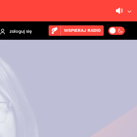
zaloguj się
WSPIERAJ RADIO