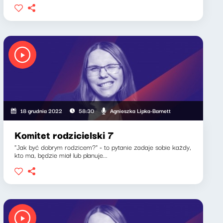
Agnieszka Lipka-Barnett
18 grudnia 2022
58:30
Komitet rodzicielski 7
"Jak być dobrym rodzicem?" - to pytanie zadaje sobie każdy,
kto ma, będzie miał lub planuje...