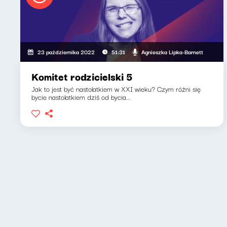
Agnieszka Lipka-Barnett
23 października 2022
51:31
Komitet rodzicielski 5
Jak to jest być nastolatkiem w XXI wieku? Czym różni się
bycie nastolatkiem dziś od bycia...