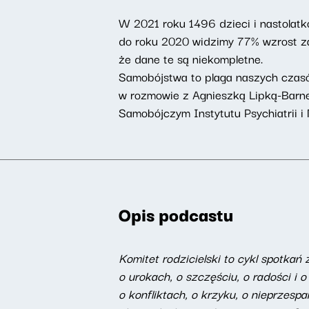
W 2021 roku 1496 dzieci i nastolatk
do roku 2020 widzimy 77% wzrost z
że dane te są niekompletne.
Samobójstwa to plaga naszych czasów
w rozmowie z Agnieszką Lipką-Barne
Samobójczym Instytutu Psychiatrii i 
Opis podcastu
Komitet rodzicielski to cykl spotkań 
o urokach, o szczęściu, o radości i o
o konfliktach, o krzyku, o nieprzesp