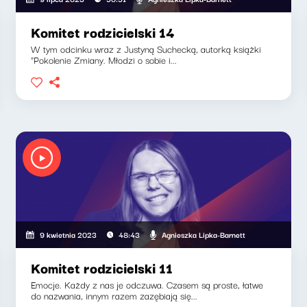
Komitet rodzicielski 14
W tym odcinku wraz z Justyną Suchecką, autorką książki
"Pokolenie Zmiany. Młodzi o sobie i...
Agnieszka Lipka-Barnett
9 kwietnia 2023
48:43
Komitet rodzicielski 11
Emocje. Każdy z nas je odczuwa. Czasem są proste, łatwe
do nazwania, innym razem zazębiają się...