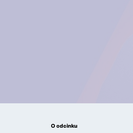
O odcinku