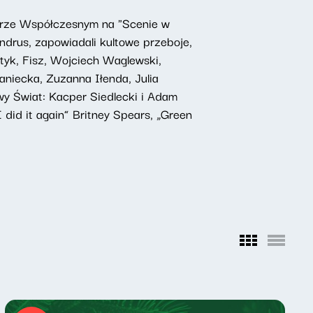
atrze Współczesnym na "Scenie w
ndrus, zapowiadali kultowe przeboje,
tyk, Fisz, Wojciech Waglewski,
niecka, Zuzanna Iłenda, Julia
wy Świat: Kacper Siedlecki i Adam
did it again” Britney Spears, „Green