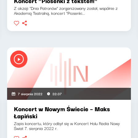
Koncert "Piosenki z tekstem"
Z okzaji "Dnia Patronów" zorganizowany został, wspólnie z
Akademią Teatralną, koncert "Piosenki...
7 sierpnia 2022
32:37
Koncert w Nowym Świecie – Maks
Łapiński
Zapis koncertu, który odbył się w Koncert Holu Radia Nowy
Świat 7. sierpnia 2022 r.