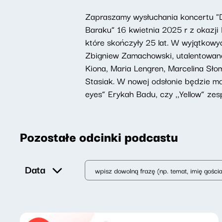
Zapraszamy wysłuchania koncertu "D
Baraku” 16 kwietnia 2025 r z okazji
które skończyły 25 lat. W wyjątkowy
Zbigniew Zamachowski, utalentowane 
Kiona, Maria Lengren, Marcelina Sł
Stasiak. W nowej odsłonie będzie mo
eyes” Erykah Badu, czy ,,Yellow” zes
Pozostałe odcinki podcastu
Data