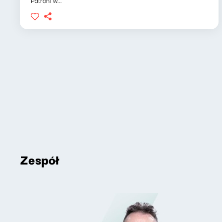
Patroni w...
Zespół