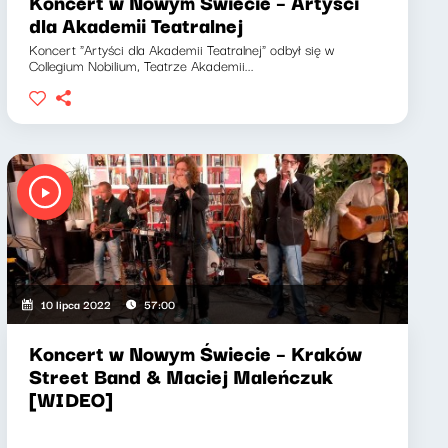
Koncert w Nowym Świecie – Artyści
dla Akademii Teatralnej
Koncert "Artyści dla Akademii Teatralnej" odbył się w
Collegium Nobilium, Teatrze Akademii...
10 lipca 2022
57:00
Koncert w Nowym Świecie – Kraków
Street Band & Maciej Maleńczuk
[WIDEO]