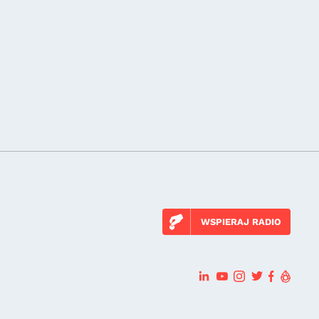
WSPIERAJ RADIO