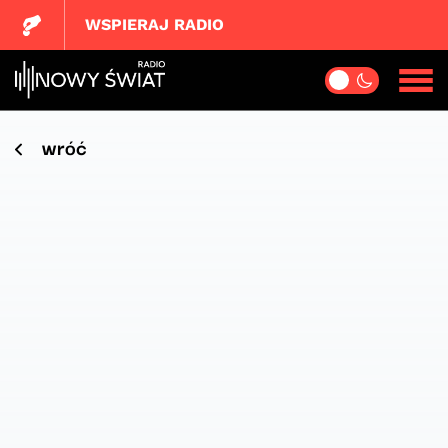
WSPIERAJ RADIO
wróć