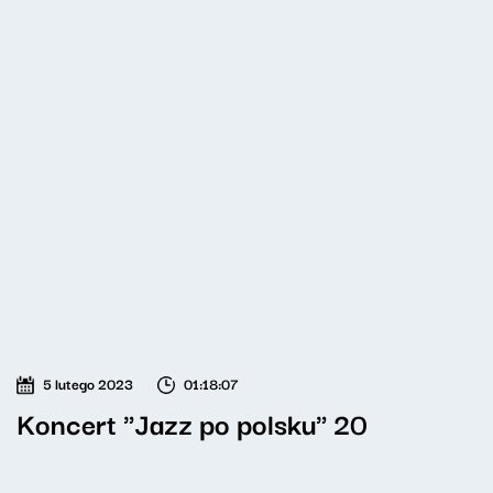
5 lutego 2023
01:18:07
Koncert "Jazz po polsku" 20