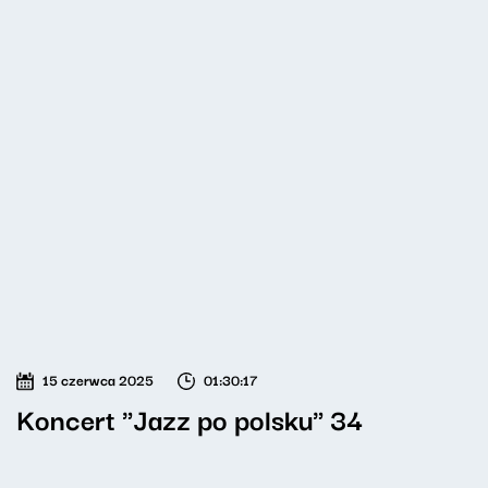
15 czerwca 2025
01:30:17
Koncert "Jazz po polsku" 34