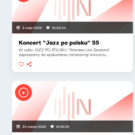
3 maja 2026
01:25:34
Koncert "Jazz po polsku" 55
W cyklu JAZZ PO POLSKU "Warsaw Live Sessions"
zapraszamy do wysłuchania retransmisji koncertu...
22 marca 2026
01:16:25