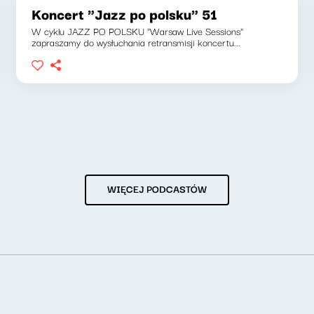
Koncert "Jazz po polsku" 51
W cyklu JAZZ PO POLSKU "Warsaw Live Sessions"
zapraszamy do wysłuchania retransmisji koncertu...
WIĘCEJ PODCASTÓW