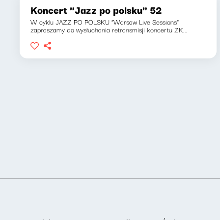
Koncert "Jazz po polsku" 52
W cyklu JAZZ PO POLSKU "Warsaw Live Sessions"
zapraszamy do wysłuchania retransmisji koncertu ZK...