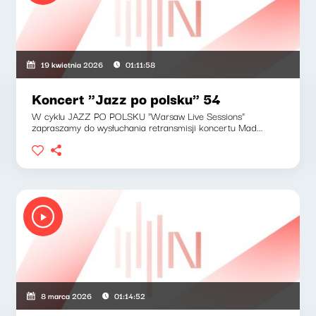
19 kwietnia 2026
01:11:58
Koncert "Jazz po polsku" 54
W cyklu JAZZ PO POLSKU "Warsaw Live Sessions"
zapraszamy do wysłuchania retransmisji koncertu Mad...
8 marca 2026
01:14:52