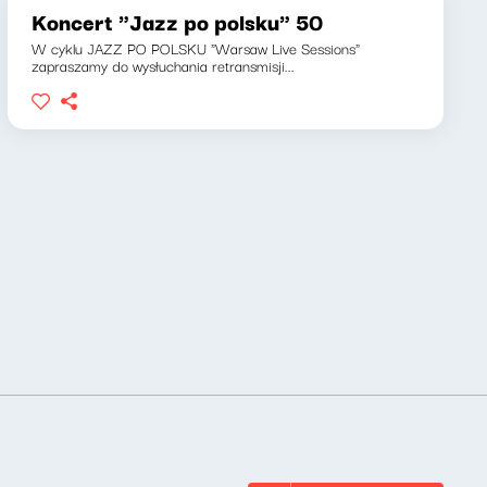
Koncert "Jazz po polsku" 50
W cyklu JAZZ PO POLSKU "Warsaw Live Sessions"
zapraszamy do wysłuchania retransmisji...