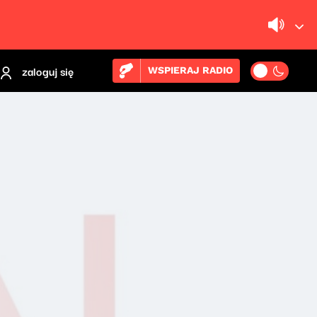
zaloguj się
WSPIERAJ RADIO