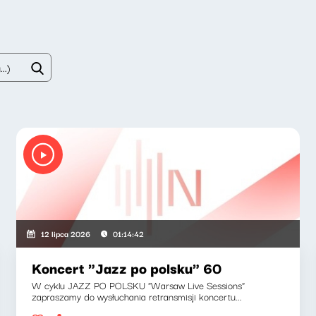
12 lipca 2026
01:14:42
Koncert "Jazz po polsku" 60
W cyklu JAZZ PO POLSKU "Warsaw Live Sessions"
zapraszamy do wysłuchania retransmisji koncertu...