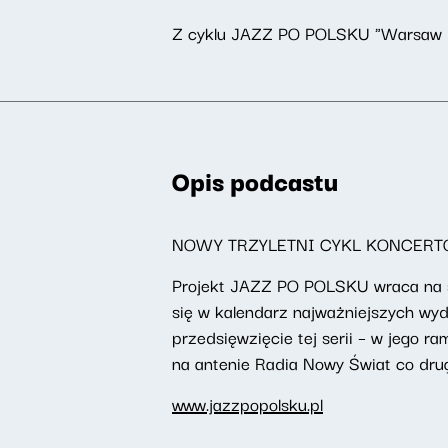
Z cyklu JAZZ PO POLSKU "Warsaw Li
Opis podcastu
NOWY TRZYLETNI CYKL KONCERT
Projekt JAZZ PO POLSKU wraca na sc
się w kalendarz najważniejszych wy
przedsięwzięcie tej serii – w jego 
na antenie Radia Nowy Świat co drug
www.jazzpopolsku.pl