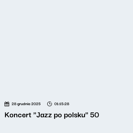
28 grudnia 2025
01:15:28
Koncert "Jazz po polsku" 50