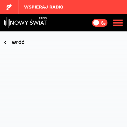
WSPIERAJ RADIO
wróć