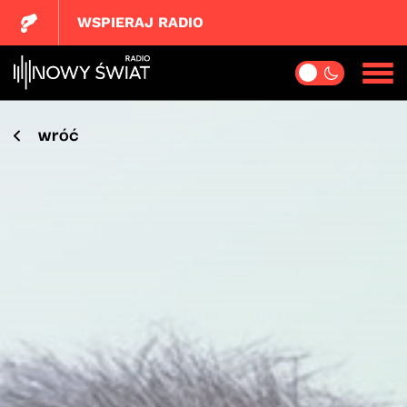
WSPIERAJ RADIO
wróć