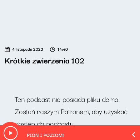
4 listopada 2023
14:40
Krótkie zwierzenia 102
Ten podcast nie posiada pliku demo.
Zostań naszym Patronem, aby uzyskać
dostęp do podcastu.
PION I POZIOM!