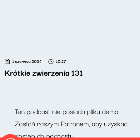
1 czerwca 2024
10:27
Krótkie zwierzenia 131
Ten podcast nie posiada pliku demo.
Zostań naszym Patronem, aby uzyskać
dostęp do podcastu.