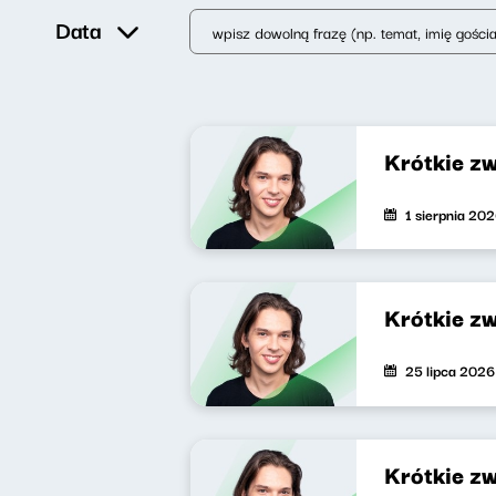
Data
Krótkie z
1 sierpnia 20
Krótkie z
25 lipca 2026
Krótkie z