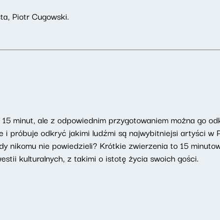
ta, Piotr Cugowski.
u 15 minut, ale z odpowiednim przygotowaniem można go od
i próbuje odkryć jakimi ludźmi są najwybitniejsi artyści w
dy nikomu nie powiedzieli? Krótkie zwierzenia to 15 minut
tii kulturalnych, z takimi o istotę życia swoich gości.