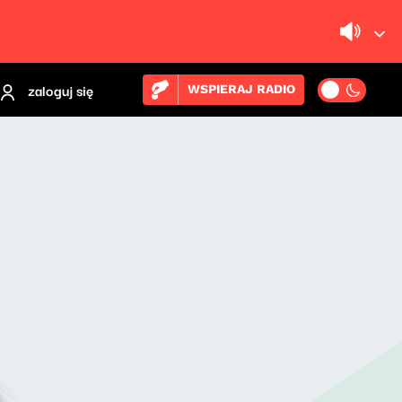
zaloguj się
WSPIERAJ RADIO