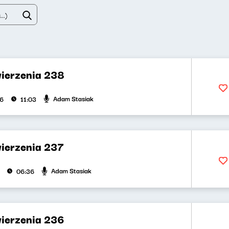
wierzenia 238
Adam Stasiak
26
11:03
wierzenia 237
Adam Stasiak
06:36
wierzenia 236