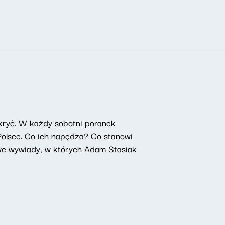
kryć. W każdy sobotni poranek
 Polsce. Co ich napędza? Co stanowi
owe wywiady, w których Adam Stasiak