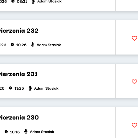
Adam Stasiak
2026
08:31
wierzenia 232
Adam Stasiak
026
10:26
wierzenia 231
Adam Stasiak
026
11:25
wierzenia 230
Adam Stasiak
10:16