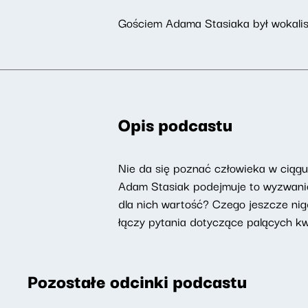
Gościem Adama Stasiaka był wokalis
Opis podcastu
Nie da się poznać człowieka w ciąg
Adam Stasiak podejmuje to wyzwanie 
dla nich wartość? Czego jeszcze nig
łączy pytania dotyczące palących kwes
Pozostałe odcinki podcastu