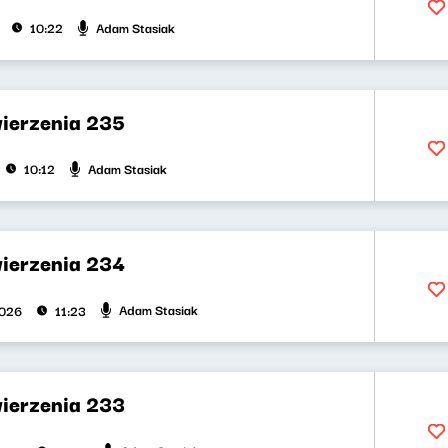
Adam Stasiak
10:22
wierzenia 235
Adam Stasiak
10:12
wierzenia 234
Adam Stasiak
2026
11:23
wierzenia 233