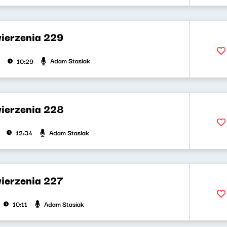
wierzenia 229
Adam Stasiak
10:29
wierzenia 228
Adam Stasiak
12:34
wierzenia 227
Adam Stasiak
10:11