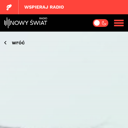
WSPIERAJ RADIO
wróć