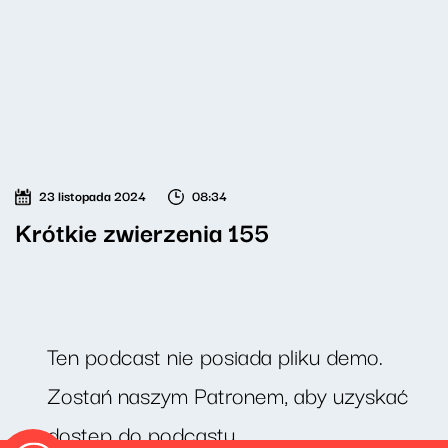
23 listopada 2024
08:34
Krótkie zwierzenia 155
Ten podcast nie posiada pliku demo.
Zostań naszym Patronem, aby uzyskać
dostęp do podcastu.