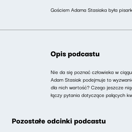
Gościem Adama Stasiaka była pisark
Opis podcastu
Nie da się poznać człowieka w ciąg
Adam Stasiak podejmuje to wyzwanie 
dla nich wartość? Czego jeszcze nig
łączy pytania dotyczące palących kwes
Pozostałe odcinki podcastu