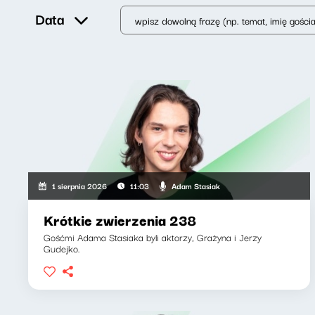
Data
Adam Stasiak
1 sierpnia 2026
11:03
Krótkie zwierzenia 238
Gośćmi Adama Stasiaka byli aktorzy, Grażyna i Jerzy
Gudejko.