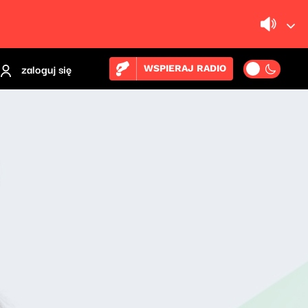
zaloguj się
WSPIERAJ RADIO