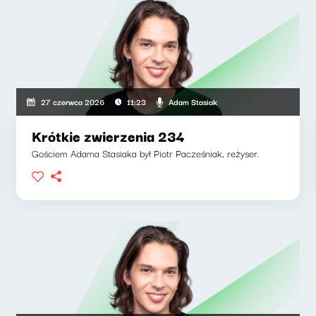
Adam Stasiak
27 czerwca 2026
11:23
Krótkie zwierzenia 234
Gościem Adama Stasiaka był Piotr Pacześniak, reżyser.