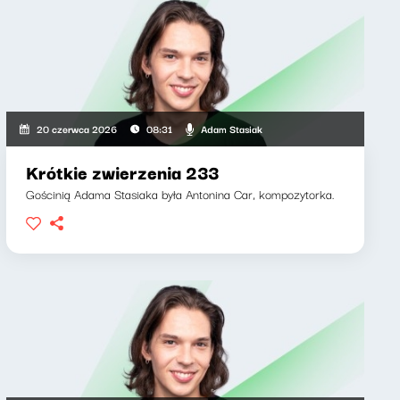
Adam Stasiak
20 czerwca 2026
08:31
Krótkie zwierzenia 233
Gościnią Adama Stasiaka była Antonina Car, kompozytorka.