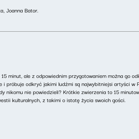
a, Joanna Bator.
u 15 minut, ale z odpowiednim przygotowaniem można go od
i próbuje odkryć jakimi ludźmi są najwybitniejsi artyści w
dy nikomu nie powiedzieli? Krótkie zwierzenia to 15 minut
tii kulturalnych, z takimi o istotę życia swoich gości.