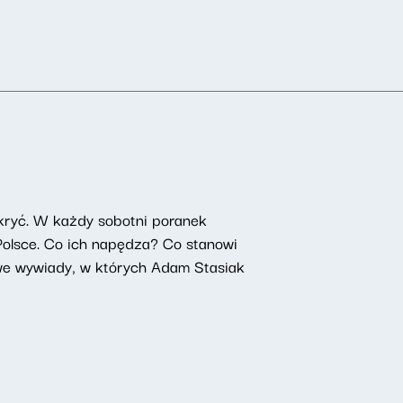
kryć. W każdy sobotni poranek
 Polsce. Co ich napędza? Co stanowi
owe wywiady, w których Adam Stasiak