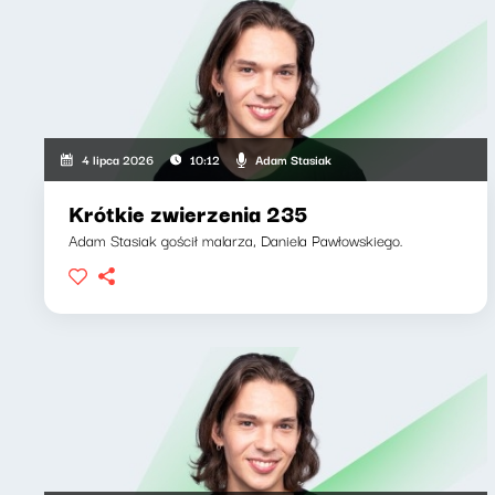
Adam Stasiak
4 lipca 2026
10:12
Krótkie zwierzenia 235
Adam Stasiak gościł malarza, Daniela Pawłowskiego.