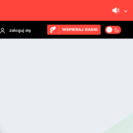
zaloguj się
WSPIERAJ RADIO