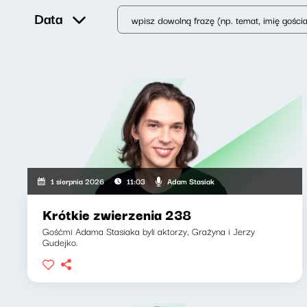
Data
Adam Stasiak
1 sierpnia 2026
11:03
Krótkie zwierzenia 238
Gośćmi Adama Stasiaka byli aktorzy, Grażyna i Jerzy
Gudejko.