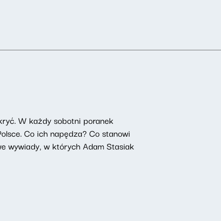
kryć. W każdy sobotni poranek
 Polsce. Co ich napędza? Co stanowi
owe wywiady, w których Adam Stasiak