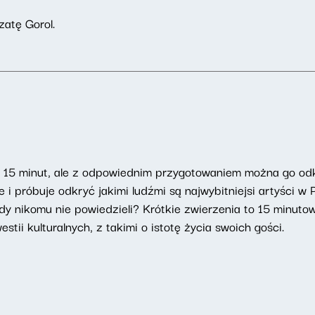
zatę Gorol.
u 15 minut, ale z odpowiednim przygotowaniem można go od
i próbuje odkryć jakimi ludźmi są najwybitniejsi artyści w
dy nikomu nie powiedzieli? Krótkie zwierzenia to 15 minut
tii kulturalnych, z takimi o istotę życia swoich gości.