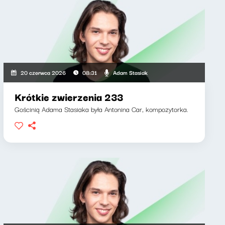
Adam Stasiak
20 czerwca 2026
08:31
Krótkie zwierzenia 233
Gościnią Adama Stasiaka była Antonina Car, kompozytorka.