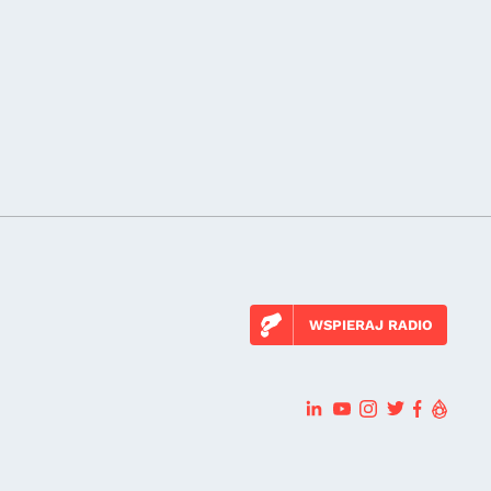
WSPIERAJ RADIO