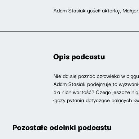
Adam Stasiak gościł aktorkę, Małgor
Opis podcastu
Nie da się poznać człowieka w ciąg
Adam Stasiak podejmuje to wyzwanie 
dla nich wartość? Czego jeszcze nig
łączy pytania dotyczące palących kwes
Pozostałe odcinki podcastu