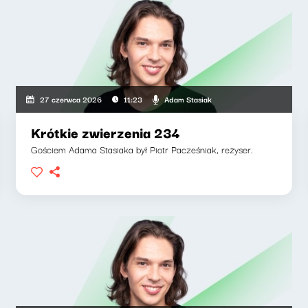
Adam Stasiak
27 czerwca 2026
11:23
Krótkie zwierzenia 234
Gościem Adama Stasiaka był Piotr Pacześniak, reżyser.