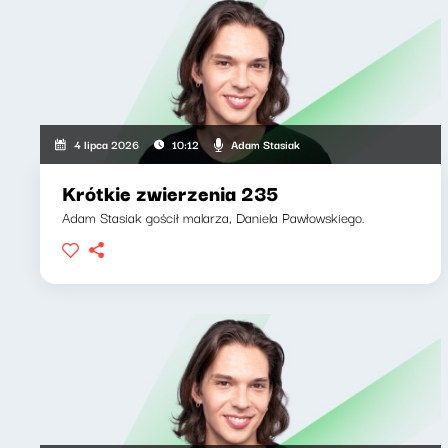
Adam Stasiak
4 lipca 2026
10:12
Krótkie zwierzenia 235
Adam Stasiak gościł malarza, Daniela Pawłowskiego.