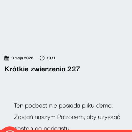
9 maja 2026
10:11
Krótkie zwierzenia 227
Ten podcast nie posiada pliku demo.
Zostań naszym Patronem, aby uzyskać
dostęp do podcastu.