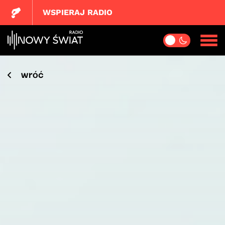
WSPIERAJ RADIO
wróć