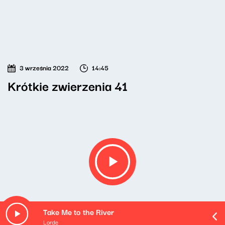
3 września 2022
14:45
Krótkie zwierzenia 41
Take Me to the River
Lorde