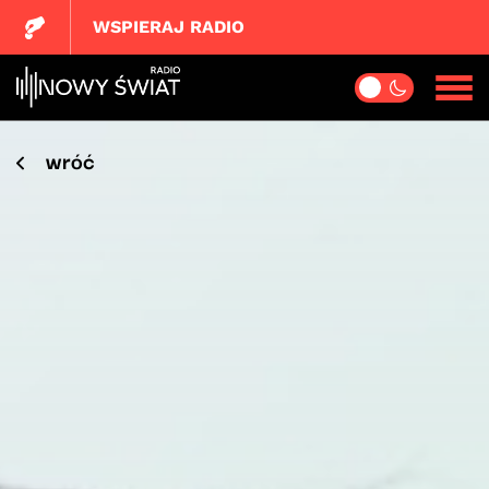
WSPIERAJ RADIO
wróć