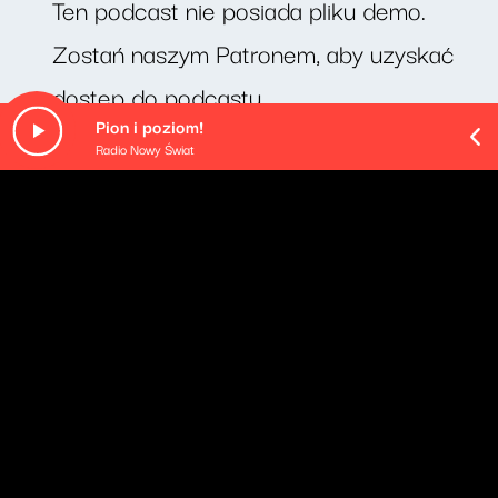
Ten podcast nie posiada pliku demo.
Zostań naszym Patronem, aby uzyskać
dostęp do podcastu.
Pion i poziom!
Radio Nowy Świat
O odcinku
Gościem krótkich zwierzeń był Ville Valo, fiński
wokalista.