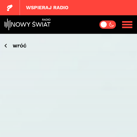
WSPIERAJ RADIO
wróć