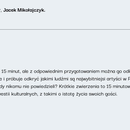
r,
Jacek Mikołajczyk.
u 15 minut, ale z odpowiednim przygotowaniem można go od
i próbuje odkryć jakimi ludźmi są najwybitniejsi artyści w
dy nikomu nie powiedzieli? Krótkie zwierzenia to 15 minut
tii kulturalnych, z takimi o istotę życia swoich gości.