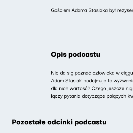
Gościem Adama Stasiaka był reżyse
Opis podcastu
Nie da się poznać człowieka w ciąg
Adam Stasiak podejmuje to wyzwanie 
dla nich wartość? Czego jeszcze nig
łączy pytania dotyczące palących kwes
Pozostałe odcinki podcastu