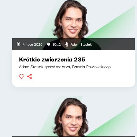
Adam Stasiak
4 lipca 2026
10:12
Krótkie zwierzenia 235
Adam Stasiak gościł malarza, Daniela Pawłowskiego.