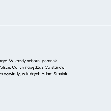
kryć. W każdy sobotni poranek
 Polsce. Co ich napędza? Co stanowi
owe wywiady, w których Adam Stasiak