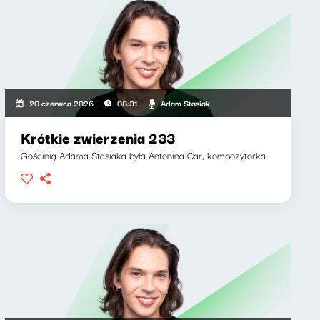
Adam Stasiak
20 czerwca 2026
08:31
Krótkie zwierzenia 233
Gościnią Adama Stasiaka była Antonina Car, kompozytorka.