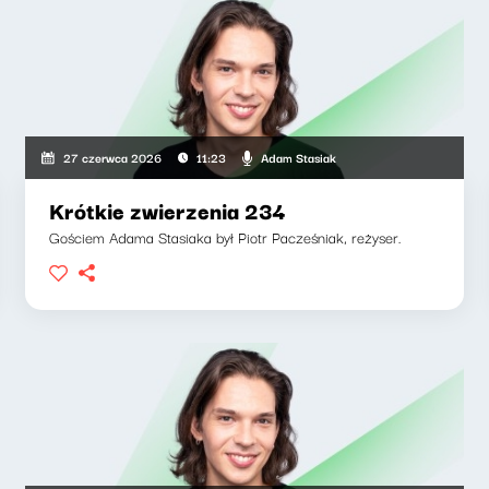
Adam Stasiak
27 czerwca 2026
11:23
Krótkie zwierzenia 234
Gościem Adama Stasiaka był Piotr Pacześniak, reżyser.