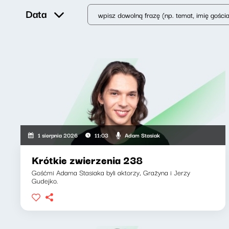
Data
Adam Stasiak
1 sierpnia 2026
11:03
Krótkie zwierzenia 238
Gośćmi Adama Stasiaka byli aktorzy, Grażyna i Jerzy
Gudejko.