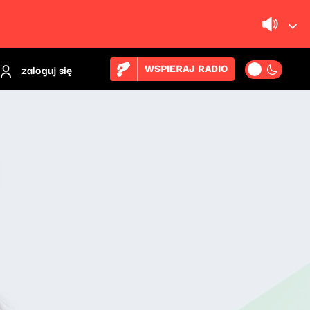
zaloguj się
WSPIERAJ RADIO