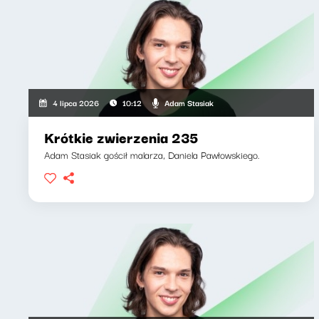
Adam Stasiak
4 lipca 2026
10:12
Krótkie zwierzenia 235
Adam Stasiak gościł malarza, Daniela Pawłowskiego.