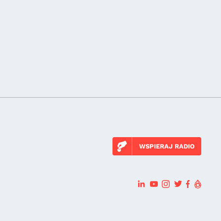
WSPIERAJ RADIO