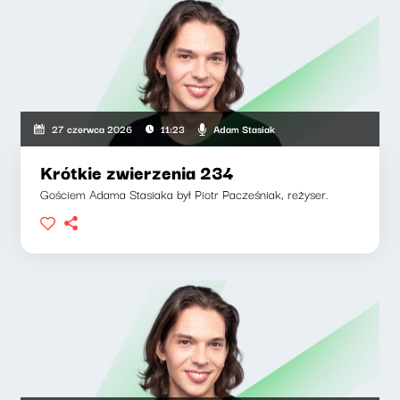
Adam Stasiak
27 czerwca 2026
11:23
Krótkie zwierzenia 234
Gościem Adama Stasiaka był Piotr Pacześniak, reżyser.