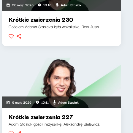
Adam Stasiak
30 maja 2026
10:16
Krótkie zwierzenia 230
Gościem Adama Stasiaka była wokalistka, Reni Jusis.
Adam Stasiak
9 maja 2026
10:11
Krótkie zwierzenia 227
Adam Stasiak gościł reżyserkę, Aleksandrę Bielewicz.