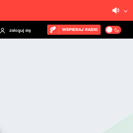
zaloguj się
WSPIERAJ RADIO