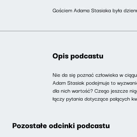
Gościem Adama Stasiaka była dzien
Opis podcastu
Nie da się poznać człowieka w ciąg
Adam Stasiak podejmuje to wyzwanie 
dla nich wartość? Czego jeszcze nig
łączy pytania dotyczące palących kwes
Pozostałe odcinki podcastu