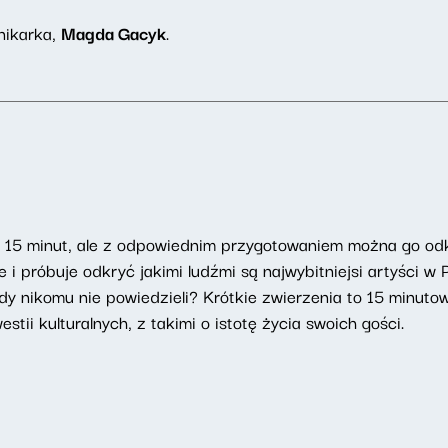
nikarka,
Magda Gacyk
.
u 15 minut, ale z odpowiednim przygotowaniem można go od
i próbuje odkryć jakimi ludźmi są najwybitniejsi artyści w
dy nikomu nie powiedzieli? Krótkie zwierzenia to 15 minut
tii kulturalnych, z takimi o istotę życia swoich gości.