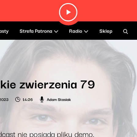
asty
Strefa Patrona
Radio
Sklep
kie zwierzenia 79
 2023
14:26
Adam Stasiak
cast nie posiada pliku demo.