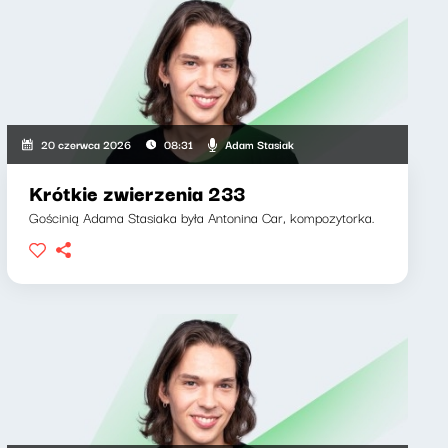
Adam Stasiak
20 czerwca 2026
08:31
Krótkie zwierzenia 233
Gościnią Adama Stasiaka była Antonina Car, kompozytorka.