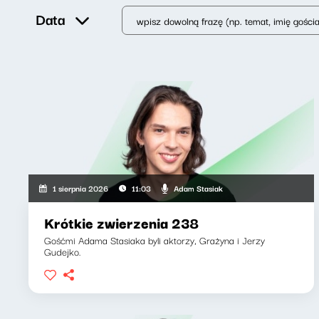
Data
Adam Stasiak
1 sierpnia 2026
11:03
Krótkie zwierzenia 238
Gośćmi Adama Stasiaka byli aktorzy, Grażyna i Jerzy
Gudejko.