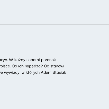
kryć. W każdy sobotni poranek
 Polsce. Co ich napędza? Co stanowi
owe wywiady, w których Adam Stasiak