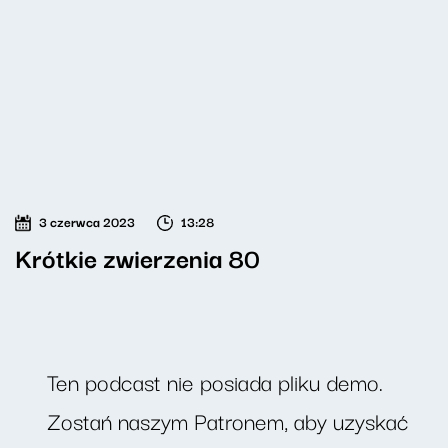
3 czerwca 2023
13:28
Krótkie zwierzenia 80
Ten podcast nie posiada pliku demo.
Zostań naszym Patronem, aby uzyskać