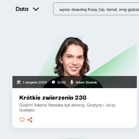
Data
Adam Stasiak
1 sierpnia 2026
11:03
Krótkie zwierzenia 238
Gośćmi Adama Stasiaka byli aktorzy, Grażyna i Jerzy
Gudejko.