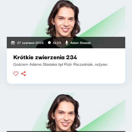
Adam Stasiak
27 czerwca 2026
11:23
Krótkie zwierzenia 234
Gościem Adama Stasiaka był Piotr Pacześniak, reżyser.