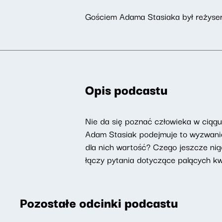
Gościem Adama Stasiaka był reżyse
Opis podcastu
Nie da się poznać człowieka w ciąg
Adam Stasiak podejmuje to wyzwanie 
dla nich wartość? Czego jeszcze nig
łączy pytania dotyczące palących kwes
Pozostałe odcinki podcastu