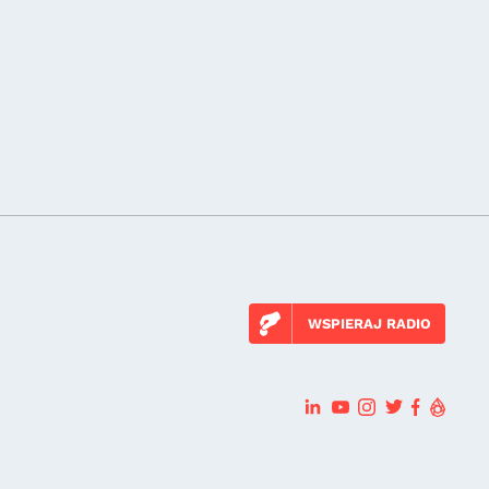
WSPIERAJ RADIO