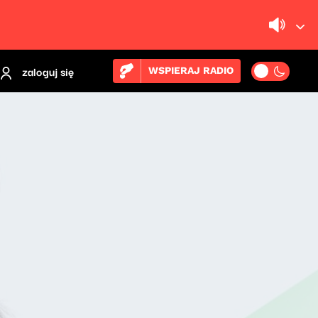
zaloguj się
WSPIERAJ RADIO