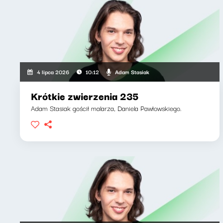
Adam Stasiak
4 lipca 2026
10:12
Krótkie zwierzenia 235
Adam Stasiak gościł malarza, Daniela Pawłowskiego.