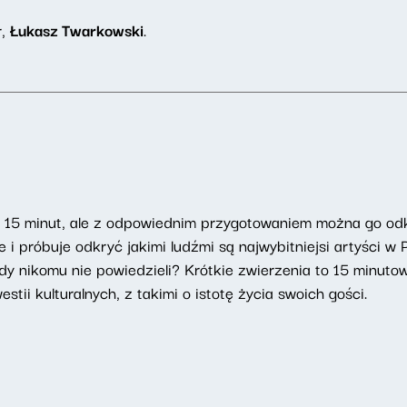
r,
Łukasz Twarkowski
.
u 15 minut, ale z odpowiednim przygotowaniem można go od
i próbuje odkryć jakimi ludźmi są najwybitniejsi artyści w
dy nikomu nie powiedzieli? Krótkie zwierzenia to 15 minut
tii kulturalnych, z takimi o istotę życia swoich gości.