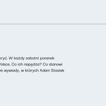
kryć. W każdy sobotni poranek
 Polsce. Co ich napędza? Co stanowi
owe wywiady, w których Adam Stasiak