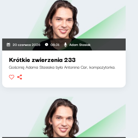
Adam Stasiak
20 czerwca 2026
08:31
Krótkie zwierzenia 233
Gościnią Adama Stasiaka była Antonina Car, kompozytorka.