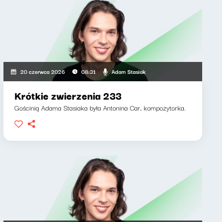
Adam Stasiak
20 czerwca 2026
08:31
Krótkie zwierzenia 233
Gościnią Adama Stasiaka była Antonina Car, kompozytorka.