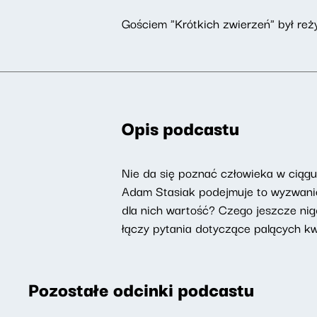
Gościem "Krótkich zwierzeń" był reż
Opis podcastu
Nie da się poznać człowieka w ciąg
Adam Stasiak podejmuje to wyzwanie 
dla nich wartość? Czego jeszcze nig
łączy pytania dotyczące palących kwes
Pozostałe odcinki podcastu