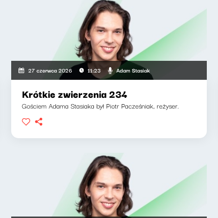
Adam Stasiak
27 czerwca 2026
11:23
Krótkie zwierzenia 234
Gościem Adama Stasiaka był Piotr Pacześniak, reżyser.