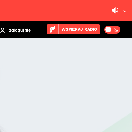
zaloguj się
WSPIERAJ RADIO