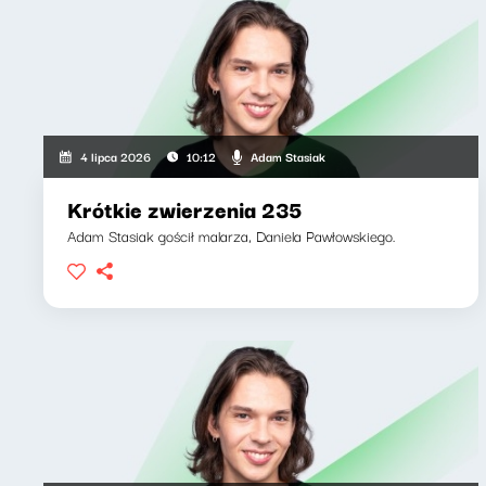
Adam Stasiak
4 lipca 2026
10:12
Krótkie zwierzenia 235
Adam Stasiak gościł malarza, Daniela Pawłowskiego.