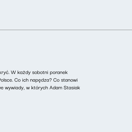
kryć. W każdy sobotni poranek
 Polsce. Co ich napędza? Co stanowi
owe wywiady, w których Adam Stasiak