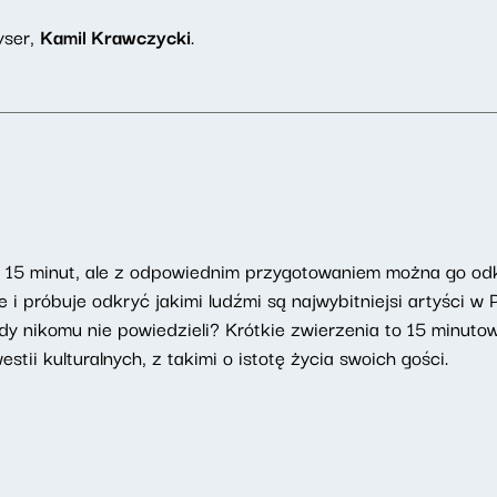
yser,
Kamil Krawczycki
.
u 15 minut, ale z odpowiednim przygotowaniem można go od
i próbuje odkryć jakimi ludźmi są najwybitniejsi artyści w
dy nikomu nie powiedzieli? Krótkie zwierzenia to 15 minut
tii kulturalnych, z takimi o istotę życia swoich gości.