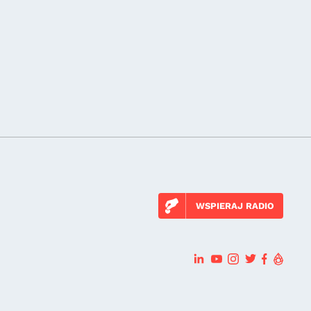
WSPIERAJ RADIO