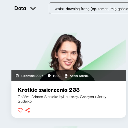
Data
Adam Stasiak
1 sierpnia 2026
11:03
Krótkie zwierzenia 238
Gośćmi Adama Stasiaka byli aktorzy, Grażyna i Jerzy
Gudejko.