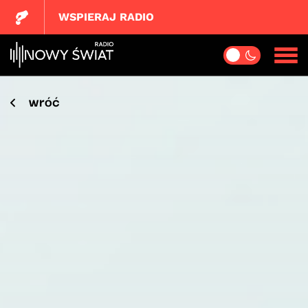
WSPIERAJ RADIO
wróć