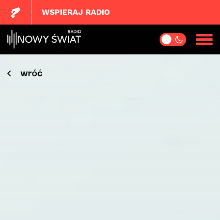
WSPIERAJ RADIO
wróć