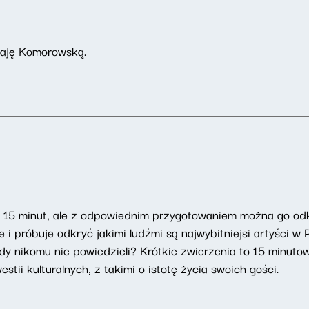
Maję Komorowską.
u 15 minut, ale z odpowiednim przygotowaniem można go od
i próbuje odkryć jakimi ludźmi są najwybitniejsi artyści w
dy nikomu nie powiedzieli? Krótkie zwierzenia to 15 minut
tii kulturalnych, z takimi o istotę życia swoich gości.