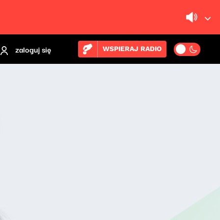
zaloguj się
WSPIERAJ RADIO