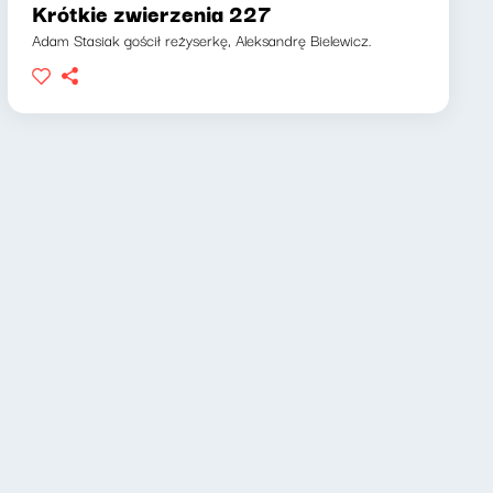
Krótkie zwierzenia 227
Adam Stasiak gościł reżyserkę, Aleksandrę Bielewicz.