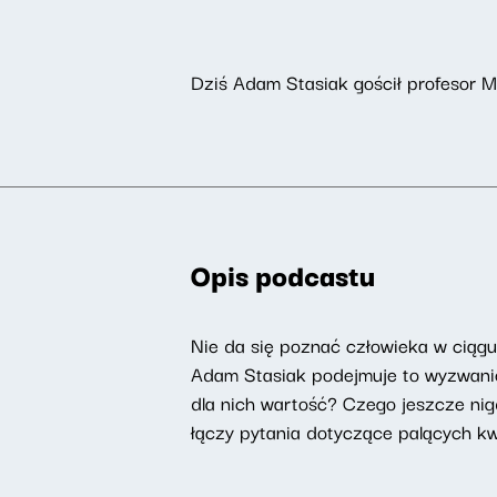
Dziś Adam Stasiak gościł profesor 
Opis podcastu
Nie da się poznać człowieka w ciąg
Adam Stasiak podejmuje to wyzwanie 
dla nich wartość? Czego jeszcze nig
łączy pytania dotyczące palących kwes