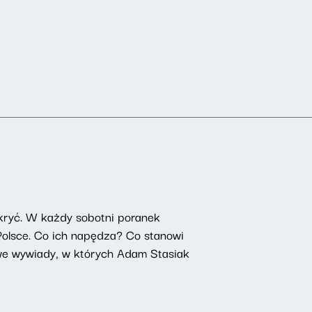
kryć. W każdy sobotni poranek
 Polsce. Co ich napędza? Co stanowi
owe wywiady, w których Adam Stasiak