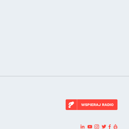
WSPIERAJ RADIO