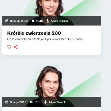
Adam Stasiak
30 maja 2026
10:16
Krótkie zwierzenia 230
Gościem Adama Stasiaka była wokalistka, Reni Jusis.
Adam Stasiak
9 maja 2026
10:11