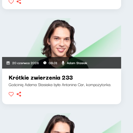
Adam Stasiak
20 czerwca 2026
08:31
Krótkie zwierzenia 233
Gościnią Adama Stasiaka była Antonina Car, kompozytorka.