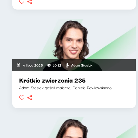
Adam Stasiak
4 lipca 2026
10:12
Krótkie zwierzenia 235
Adam Stasiak gościł malarza, Daniela Pawłowskiego.