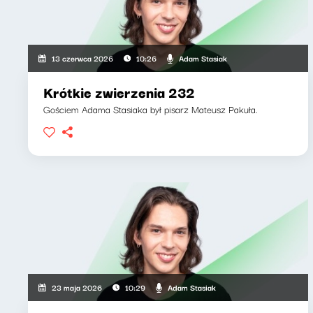
Adam Stasiak
13 czerwca 2026
10:26
Krótkie zwierzenia 232
Gościem Adama Stasiaka był pisarz Mateusz Pakuła.
Adam Stasiak
23 maja 2026
10:29