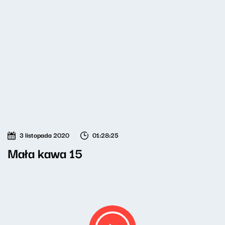
3 listopada 2020
01:28:25
Mała kawa 15