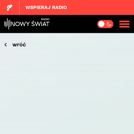
WSPIERAJ RADIO
wróć