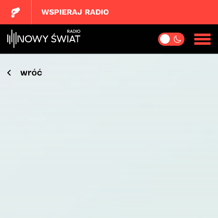
WSPIERAJ RADIO
wróć