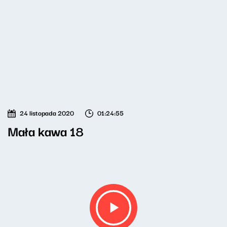
24 listopada 2020
01:24:55
Mała kawa 18