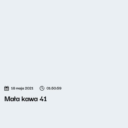
18 maja 2021
01:50:59
Mała kawa 41