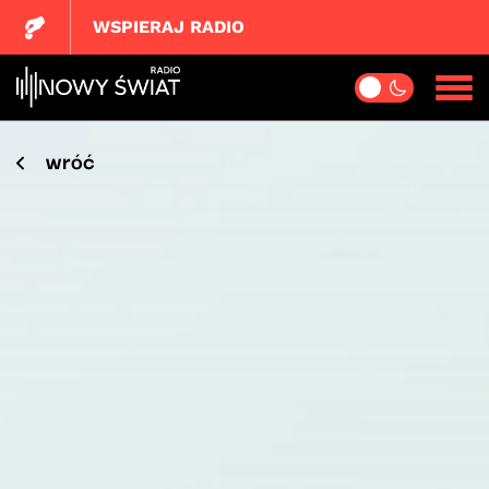
WSPIERAJ RADIO
wróć