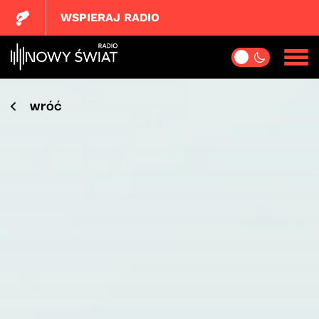
WSPIERAJ RADIO
wróć