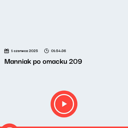
1 czerwca 2025
01:54:36
Manniak po omacku 209