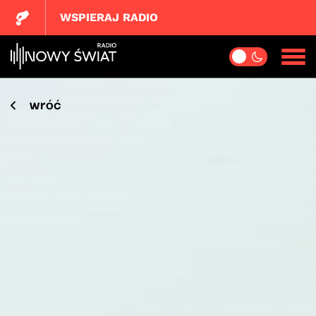
WSPIERAJ RADIO
wróć