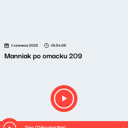
1 czerwca 2025
01:54:36
Manniak po omacku 209
Zero (Odkochaj Nas)