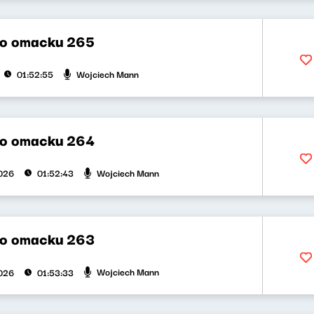
po omacku 265
Wojciech Mann
01:52:55
po omacku 264
Wojciech Mann
026
01:52:43
po omacku 263
Wojciech Mann
026
01:53:33