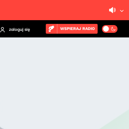
zaloguj się
WSPIERAJ RADIO