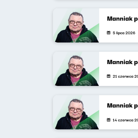
Manniak 
5 lipca 2026
Manniak 
21 czerwca 2
Manniak 
14 czerwca 2