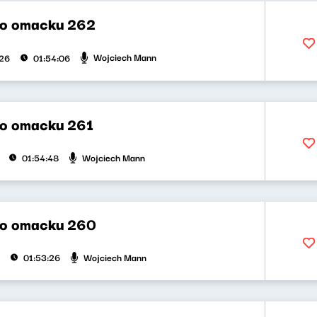
po omacku 262
Wojciech Mann
026
01:54:06
o omacku 261
Wojciech Mann
01:54:48
po omacku 260
Wojciech Mann
01:53:26