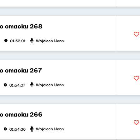
po omacku 268
Wojciech Mann
01:52:01
po omacku 267
Wojciech Mann
01:54:07
po omacku 266
Wojciech Mann
01:54:36