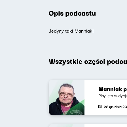
Opis podcastu
Jedyny taki Manniak!
Wszystkie części podca
Manniak p
Playlista audycj
28 grudnia 2