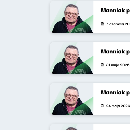
Manniak 
7 czerwca 2
Manniak p
31 maja 2026
Manniak 
24 maja 2026