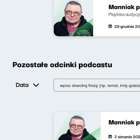
Manniak p
Playlista audyc
28 grudnia 2
Pozostałe odcinki podcastu
Data
Manniak 
2 sierpnia 20