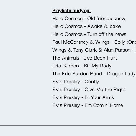
Playlista audycji:
Hello Cosmos - Old friends know
Hello Cosmos - Awake & bake
Hello Cosmos - Turn off the news
Paul McCartney & Wings - Soily (On
Wings & Tony Clark & Alan Parson -
The Animals - I've Been Hurt
Eric Burdon - Kill My Body
The Eric Burdon Band - Dragon Lady
Elvis Presley - Gently
Elvis Presley - Give Me the Right
Elvis Presley - In Your Arms
Elvis Presley - I'm Comin' Home