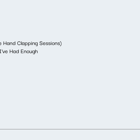
e Hand Clapping Sessions)
 I've Had Enough