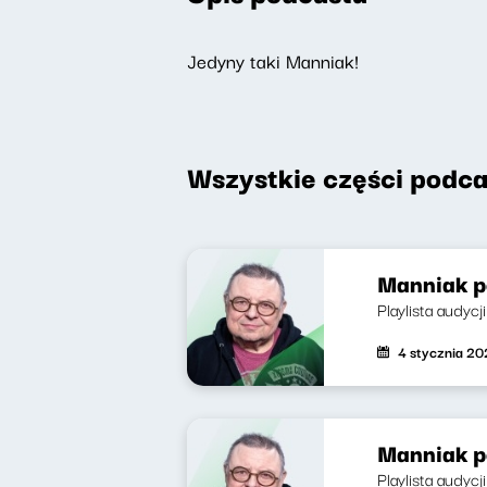
Jedyny taki Manniak!
Wszystkie części podca
Manniak p
Playlista audycji
4 stycznia 2
Manniak p
Playlista audycj