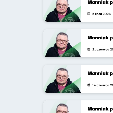
Manniak 
5 lipca 2026
Manniak 
21 czerwca 2
Manniak 
14 czerwca 2
Manniak 