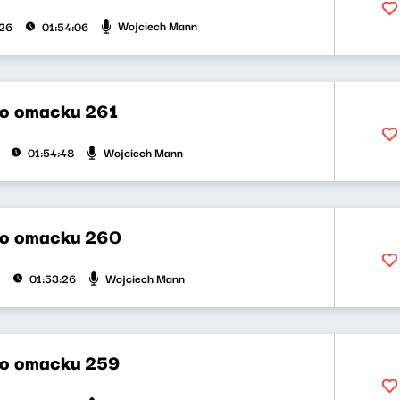
Wojciech Mann
026
01:54:06
o omacku 261
Wojciech Mann
01:54:48
po omacku 260
Wojciech Mann
01:53:26
po omacku 259