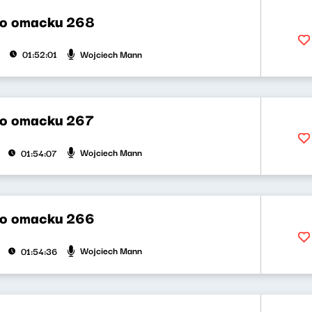
po omacku 268
Wojciech Mann
01:52:01
po omacku 267
Wojciech Mann
01:54:07
po omacku 266
Wojciech Mann
01:54:36