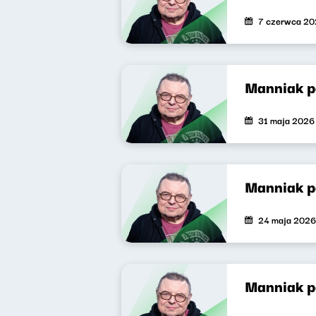
7 czerwca 2
Manniak p
31 maja 2026
Manniak 
24 maja 2026
Manniak 