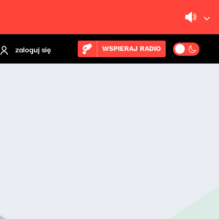
zaloguj się
WSPIERAJ RADIO