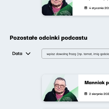
4 stycznia 2
Pozostałe odcinki podcastu
Data
Manniak 
2 sierpnia 20