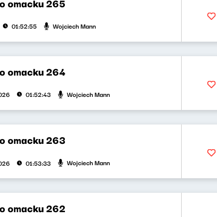
po omacku 265
Wojciech Mann
01:52:55
po omacku 264
Wojciech Mann
026
01:52:43
po omacku 263
Wojciech Mann
026
01:53:33
po omacku 262