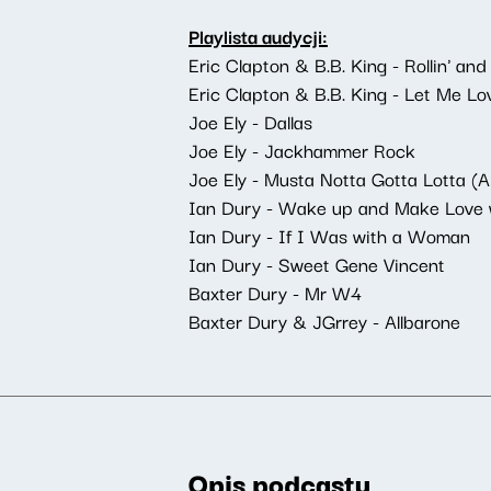
Playlista audycji:
Eric Clapton & B.B. King - Rollin' and
Eric Clapton & B.B. King - Let Me Lo
Joe Ely - Dallas
Joe Ely - Jackhammer Rock
Joe Ely - Musta Notta Gotta Lotta (A
Ian Dury - Wake up and Make Love 
Ian Dury - If I Was with a Woman
Ian Dury - Sweet Gene Vincent
Baxter Dury - Mr W4
Baxter Dury & JGrrey - Allbarone
Opis podcastu