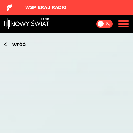
WSPIERAJ RADIO
wróć