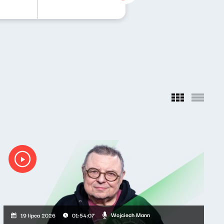
Wojciech Mann
19 lipca 2026
01:54:07