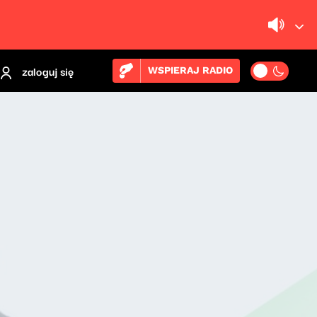
zaloguj się
WSPIERAJ RADIO