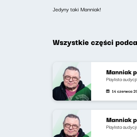
Jedyny taki Manniak!
Wszystkie części podca
Manniak p
Playlista audycj
14 czerwca 2
Manniak p
Playlista audycj