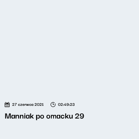
27 czerwca 2021
02:49:23
Manniak po omacku 29