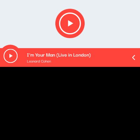
I'm Your Man (Live in London)
Leonard Cohen
O odcinku
Playlista audycji: