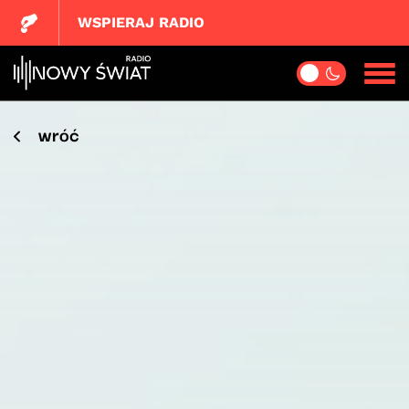
WSPIERAJ RADIO
wróć