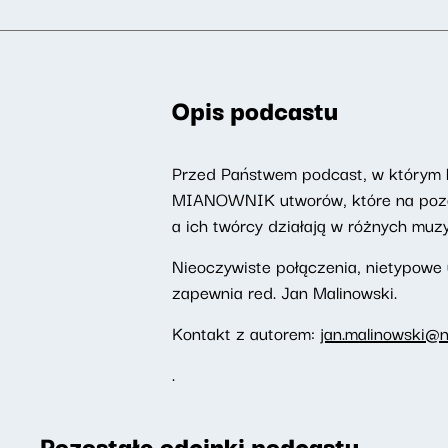
Opis podcastu
Przed Państwem podcast, w którym 
MIANOWNIK utworów, które na pozór
a ich twórcy działają w różnych muz
Nieoczywiste połączenia, nietypowe
zapewnia red. Jan Malinowski.
Kontakt z autorem:
jan.malinowski@n
.
Pozostałe odcinki podcastu