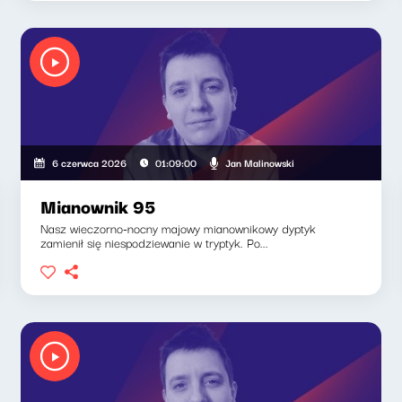
Jan Malinowski
6 czerwca 2026
01:09:00
Mianownik 95
Nasz wieczorno-nocny majowy mianownikowy dyptyk
zamienił się niespodziewanie w tryptyk. Po...