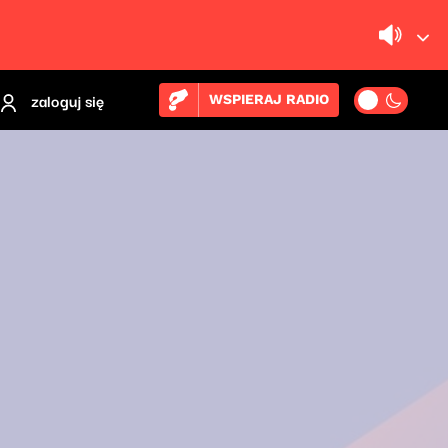
zaloguj się
WSPIERAJ RADIO