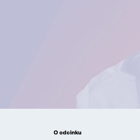
O odcinku