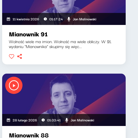
Jan Malinowski
11 kwietnia 2026
01:17:24
Mianownik 91
Wolność wiele ma imion. Wolność ma wiele obliczy. W 91.
wydaniu "Mianownika" skupimy się więc...
Jan Malinowski
28 lutego 2026
01:33:41
Mianownik 88