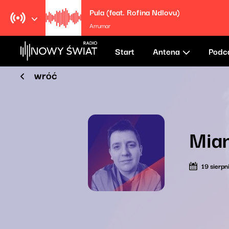
Pula (feat. Rofina Ndlovu)
Arrumar
Start
Antena
Podc
wróć
Mia
19 sierp