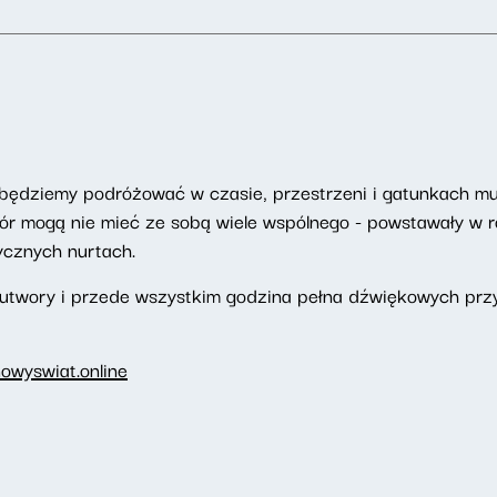
będziemy podróżować w czasie, przestrzeni i gatunkach m
 mogą nie mieć ze sobą wiele wspólnego - powstawały w ró
ycznych nurtach.
 utwory i przede wszystkim godzina pełna dźwiękowych prz
owyswiat.online