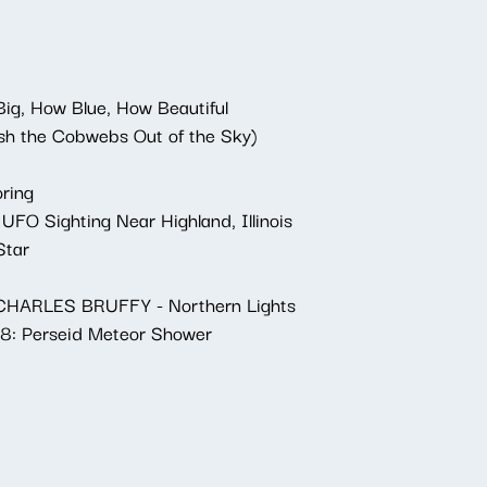
, How Blue, How Beautiful
sh the Cobwebs Out of the Sky)
ring
O Sighting Near Highland, Illinois
Star
HARLES BRUFFY - Northern Lights
8: Perseid Meteor Shower