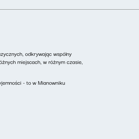
uzycznych, odkrywając wspólny
żnych miejscach, w różnym czasie,
yjemności - to w Mianowniku