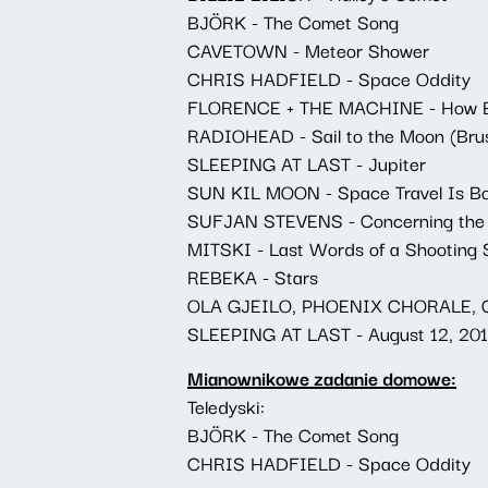
BJÖRK - The Comet Song
CAVETOWN - Meteor Shower
CHRIS HADFIELD - Space Oddity
FLORENCE + THE MACHINE - How Big
RADIOHEAD - Sail to the Moon (Bru
SLEEPING AT LAST - Jupiter
SUN KIL MOON - Space Travel Is Bo
SUFJAN STEVENS - Concerning the UF
MITSKI - Last Words of a Shooting 
REBEKA - Stars
OLA GJEILO, PHOENIX CHORALE, C
SLEEPING AT LAST - August 12, 201
Mianownikowe zadanie domowe:
Teledyski:
BJÖRK - The Comet Song
CHRIS HADFIELD - Space Oddity