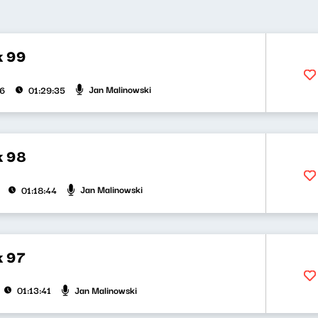
k 99
Jan Malinowski
26
01:29:35
k 98
Jan Malinowski
01:18:44
k 97
Jan Malinowski
01:13:41