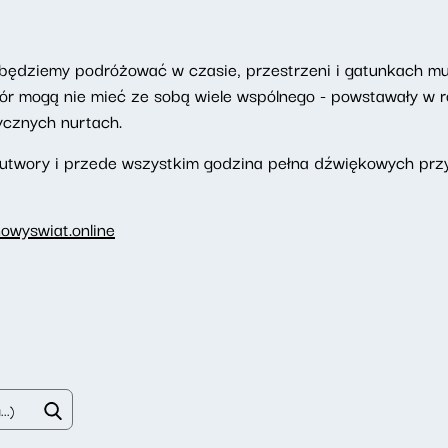
będziemy podróżować w czasie, przestrzeni i gatunkach m
 mogą nie mieć ze sobą wiele wspólnego - powstawały w ró
ycznych nurtach.
 utwory i przede wszystkim godzina pełna dźwiękowych prz
owyswiat.online