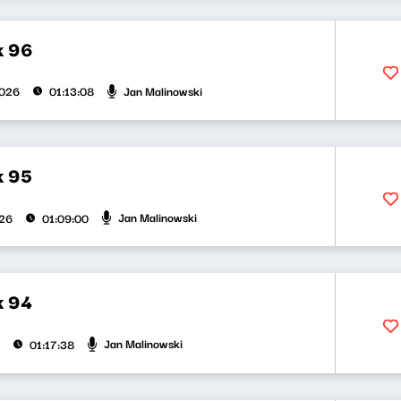
k 96
Jan Malinowski
2026
01:13:08
k 95
Jan Malinowski
026
01:09:00
k 94
Jan Malinowski
01:17:38