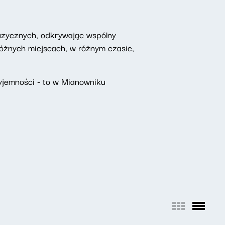
uzycznych, odkrywając wspólny
żnych miejscach, w różnym czasie,
yjemności - to w Mianowniku