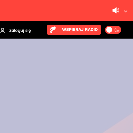
zaloguj się
WSPIERAJ RADIO