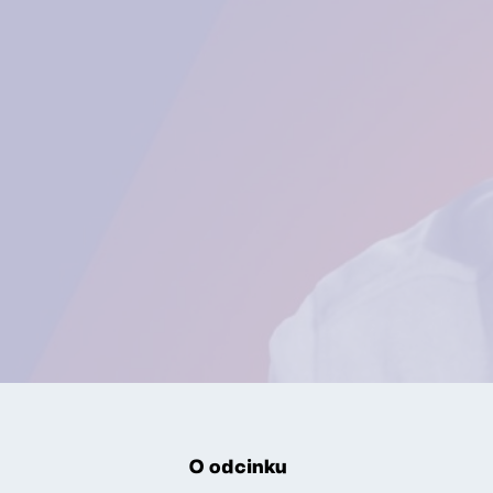
O odcinku