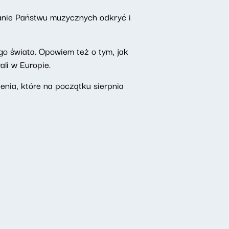
anie Państwu muzycznych odkryć i
o świata. Opowiem też o tym, jak
ali w Europie.
enia, które na początku sierpnia