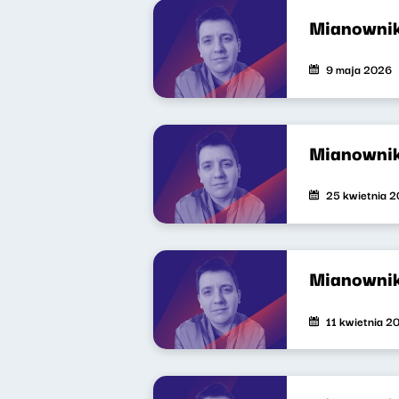
Mianowni
9 maja 2026
Mianowni
25 kwietnia 
Mianownik
11 kwietnia 2