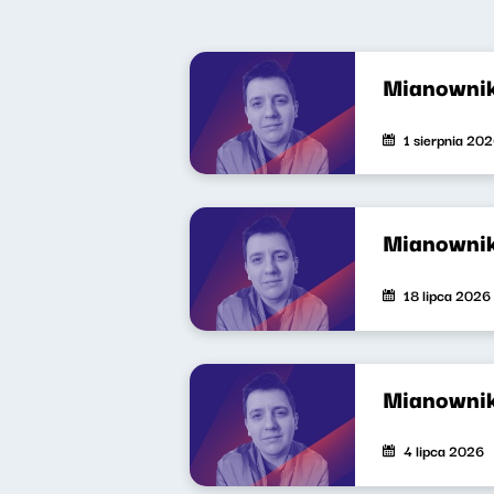
Mianowni
1 sierpnia 20
Mianowni
18 lipca 2026
Mianowni
4 lipca 2026