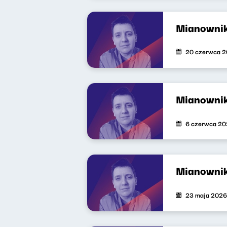
Mianowni
20 czerwca 
Mianowni
6 czerwca 2
Mianowni
23 maja 2026