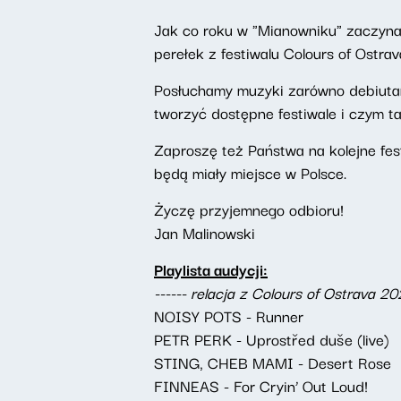
Jak co roku w "Mianowniku" zaczyna
perełek z festiwalu Colours of Ostra
Posłuchamy muzyki zarówno debiutan
tworzyć dostępne festiwale i czym ta
Zaproszę też Państwa na kolejne fest
będą miały miejsce w Polsce.
Życzę przyjemnego odbioru!
Jan Malinowski
Playlista audycji:
------ relacja z Colours of Ostrava 2
NOISY POTS - Runner
PETR PERK - Uprostřed duše (live)
STING, CHEB MAMI - Desert Rose
FINNEAS - For Cryin’ Out Loud!