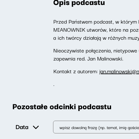
Opis podcastu
Przed Państwem podcast, w którym 
MIANOWNIK utworów, które na pozór
a ich twórcy działają w różnych muz
Nieoczywiste połączenia, nietypowe
zapewnia red. Jan Malinowski.
Kontakt z autorem:
jan.malinowski@n
.
Pozostałe odcinki podcastu
Data